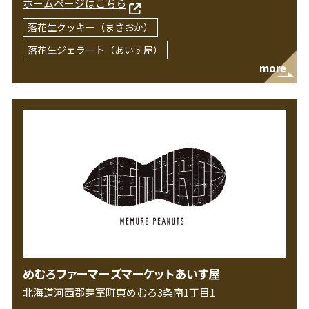
ホームページはこちら
落花生クッキー（まさおか）
落花生ジェラート（あいす屋）
more
めむろファーマーズマーケットあいす屋
北海道河西郡芽室町東めむろ3条南1丁目1