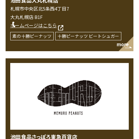
池田食品大丸札幌店
札幌市中央区北5条西4丁目7
大丸札幌店 B1F
ホームページはこちら
素の十勝ピーナッツ
十勝ピーナッツ ビートシュガー
more
池田食品さっぽろ東急百貨店