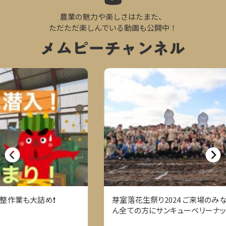
農業の魅力や楽しさはたまた、
ただただ楽しんでいる動画も公開中！
芽室落花生祭り2024 ご来場のみなさま、スタッフのみなさ
ん全ての方にサンキューベリーナッツ！