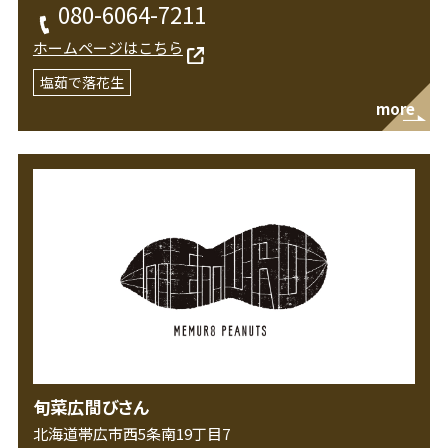
080-6064-7211
ホームページはこちら
塩茹で落花生
more
旬菜広間びさん
北海道帯広市西5条南19丁目7