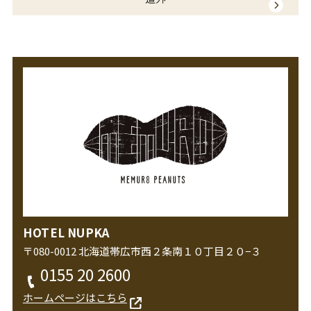
HOTEL NUPKA
〒080-0012 北海道帯広市西２条南１０丁目２０−３
0155 20 2600
ホームページはこちら