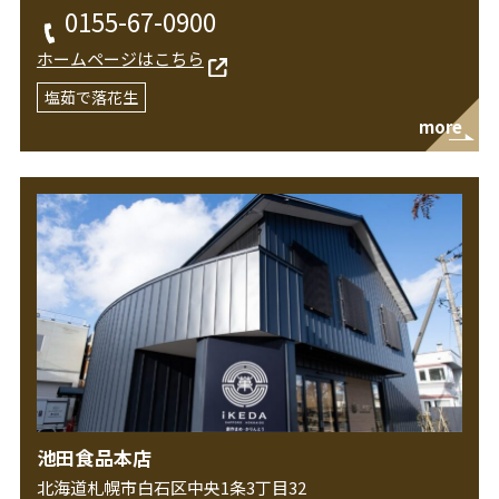
0155-67-0900
ホームページはこちら
塩茹で落花生
more
池田食品本店
北海道札幌市白石区中央1条3丁目32