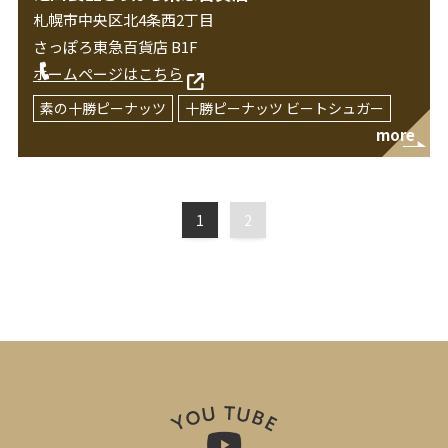
札幌市中央区北4条西2丁目
さっぽろ東急百貨店 B1F
ホームページはこちら
素の十勝ピーナッツ
十勝ピーナッツ ビートシュガー
more
1
2