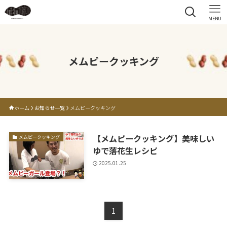
MENU
メムピークッキング
ホーム
お知らせ一覧
メムピークッキング
【メムピークッキング】美味しい
メムピークッキング
ゆで落花生レシピ
2025.01.25
1