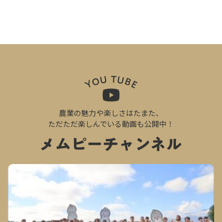
農業の魅力や楽しさはたまた、
ただただ楽しんでいる動画も公開中！