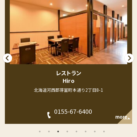
レストラン
Hiro
北海道河西郡芽室町本通り2丁目8-1
0155-67-6400
more